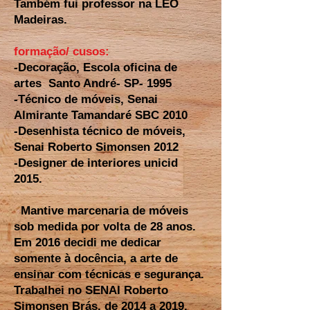
Também fui professor na LÉO
Madeiras.
formação/ cusos:
-Decoração, Escola oficina de
artes Santo André- SP- 1995
-Técnico de móveis, Senai
Almirante Tamandaré SBC 2010
-Desenhista técnico de móveis,
Senai Roberto Simonsen 2012
-Designer de interiores unicid
2015.
Mantive marcenaria de móveis
sob medida por volta de 28 anos.
Em 2016 decidi me dedicar
somente à docência, a arte de
ensinar com técnicas e segurança.
Trabalhei no SENAI Roberto
Simonsen Brás, de 2014 a 2019.