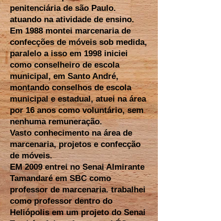
penitenciária de são Paulo.
atuando na atividade de ensino.
Em 1988 montei marcenaria de
confecções de móveis sob medida,
paralelo a isso em 1998 iniciei
como conselheiro de escola
municipal, em Santo André,
montando conselhos de escola
municipal e estadual, atuei na área
por 16 anos como voluntário, sem
nenhuma remuneração.
Vasto conhecimento na área de
marcenaria, projetos e confecção
de móveis.
EM 2009 entrei no Senai Almirante
Tamandaré em SBC como
professor de marcenaria. trabalhei
como professor dentro do
Heliópolis em um projeto do Senai