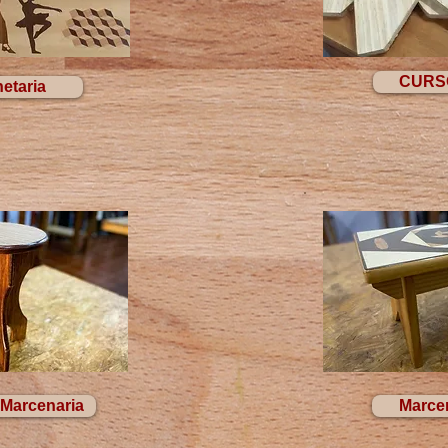
CURS
etaria
 Marcenaria
Marcen