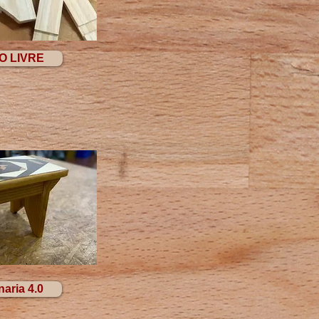
O LIVRE
aria 4.0