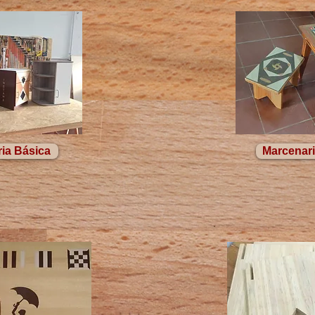
ia Básica
Marcenar