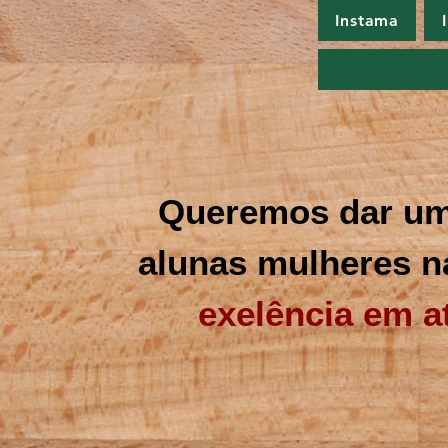
Instama
Queremos dar um 
alunas mulheres 
exelência em aten