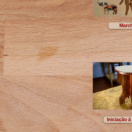
March
Iniciação á