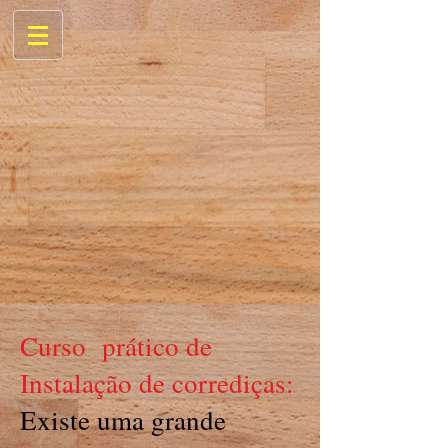
Curso prático de
Instalação de corrediças:
Existe uma grande