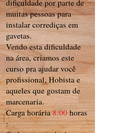
dificuldade por parte de
muitas pessoas para
instalar corrediças em
gavetas.
Vendo esta dificuldade
na área, criamos este
curso pra ajudar você
profissional, Hobista e
aqueles que gostam de
marcenaria.
Carga horária
8:00
horas
: